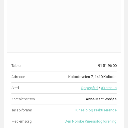
Telefon
91 51 96 00
Adresse
Kolbotnveien 7, 1410 Kolbotn
Sted
Oppegård
/
Akershus
Kontaktperson
Anne-Marit Wedøe
Terapiformer
Kinesiolog Praktiserende
Medlemsorg.
Den Norske Kinesiologforening