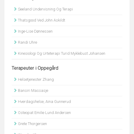
Seeland Undervisning Og Terapi
Thatsgood Ved John Askildt
Inge-Lise Dønnessen
Randi Uhre
Kinesiologi Og Urteterapi Turid Myklebust Johansen
Terapeuter i Oppegård
Helsetjenester Zhang
Bansiri Massasje
Hverdagshelse, Aina Gunnerud
Osteopat Emilie Lund Andersen
Grete Thorgersen