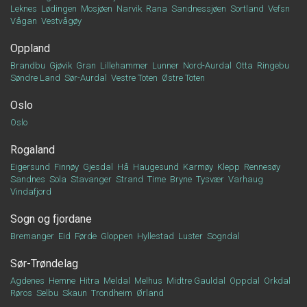
Leknes
Lødingen
Mosjøen
Narvik
Rana
Sandnessjøen
Sortland
Vefsn
Vågan
Vestvågøy
Oppland
Brandbu
Gjøvik
Gran
Lillehammer
Lunner
Nord-Aurdal
Otta
Ringebu
Søndre Land
Sør-Aurdal
Vestre Toten
Østre Toten
Oslo
Oslo
Rogaland
Eigersund
Finnøy
Gjesdal
Hå
Haugesund
Karmøy
Klepp
Rennesøy
Sandnes
Sola
Stavanger
Strand
Time
Bryne
Tysvær
Varhaug
Vindafjord
Sogn og fjordane
Bremanger
Eid
Førde
Gloppen
Hyllestad
Luster
Sogndal
Sør-Trøndelag
Agdenes
Hemne
Hitra
Meldal
Melhus
Midtre Gauldal
Oppdal
Orkdal
Røros
Selbu
Skaun
Trondheim
Ørland