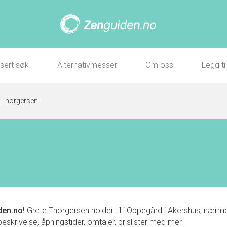
sert søk
Alternativmesser
Om oss
Legg ti
 Thorgersen
en.no!
Grete Thorgersen holder til i Oppegård i Akershus, næ
eskrivelse, åpningstider, omtaler, prislister med mer.