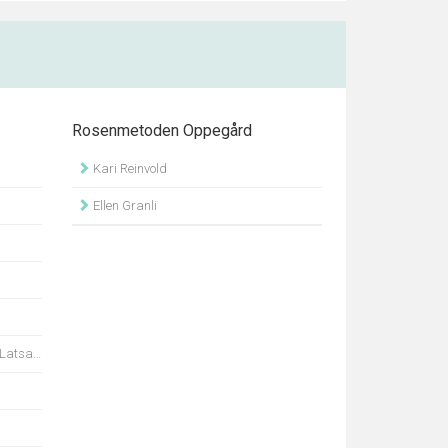
Rosenmetoden Oppegård
Kari Reinvold
Ellen Granli
Nilsson