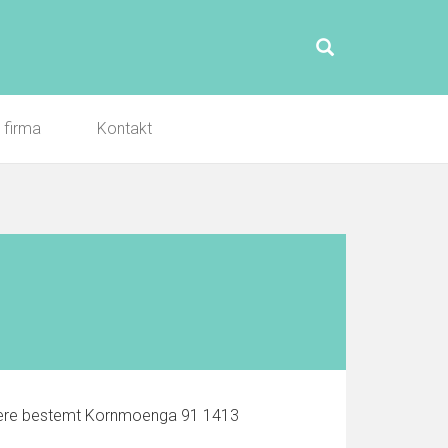
l firma
Kontakt
rmere bestemt Kornmoenga 91 1413