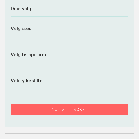
Dine valg
Velg sted
Velg terapiform
Velg yrkestittel
NULLSTILL SØKET