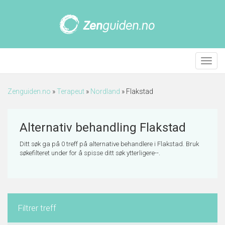
Meny
Zenguiden.no
»
Terapeut
»
Nordland
»
Flakstad
Alternativ behandling Flakstad
Ditt søk ga på 0 treff på alternative behandlere i Flakstad. Bruk
søkefilteret under for å spisse ditt søk ytterligere--.
Filtrer treff