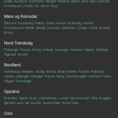
Askøy
Austevoll
Austrheim
Bergen
Nesttun
Bømlo
Etne
Fjell
Isdalstø
Kvinnherad
Lindås
Os
Stord
Voss
Møre og Romsdal
Ålesund
Fosnavåg
Fræna
Giske
Haram
Brattvåg
Hareid
Kristiansund
Molde
Skodje
Sunndal
Sykkylven
Ulstein
Volda
Ørskog
Ørsta
Nord-Trøndelag
Flatanger
Frosta
Grong
Inderøy
Levanger
Namsos
Nærøy
Steinkjer
Stjørdal
Verdal
Nordland
Alstahaug
Andenes
Andøy
Bardu
Bodø
Evenes
Fauske
Flakstad
Leknes
Lødingen
Mosjøen
Narvik
Rana
Sandnessjøen
Sortland
Vefsn
Vågan
Vestvågøy
Oppland
Brandbu
Gjøvik
Gran
Lillehammer
Lunner
Nord-Aurdal
Otta
Ringebu
Søndre Land
Sør-Aurdal
Vestre Toten
Østre Toten
Oslo