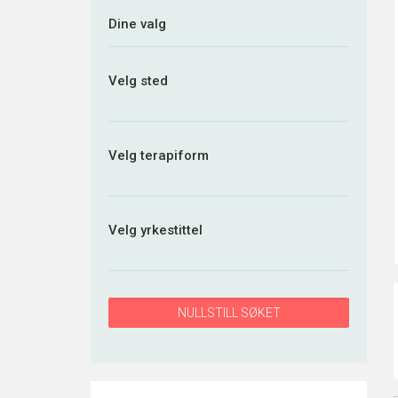
Dine valg
Velg sted
Velg terapiform
Velg yrkestittel
NULLSTILL SØKET