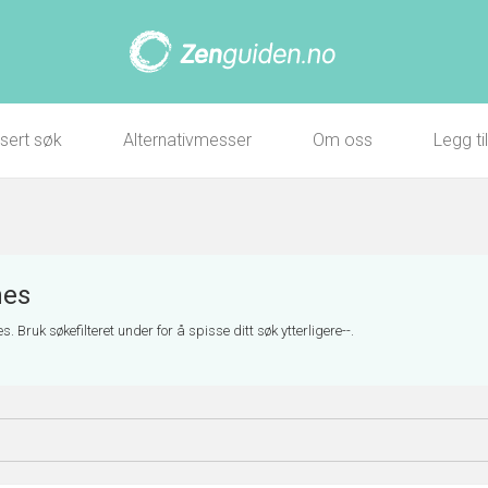
sert søk
Alternativmesser
Om oss
Legg ti
nes
. Bruk søkefilteret under for å spisse ditt søk ytterligere--.