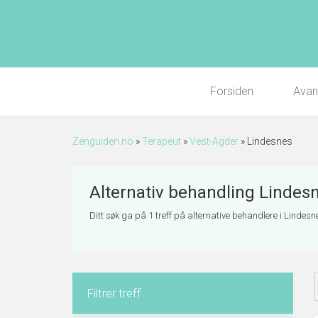
Forsiden
Avan
Zenguiden.no
»
Terapeut
»
Vest-Agder
»
Lindesnes
Alternativ behandling Lindes
Ditt søk ga på 1 treff på alternative behandlere i Lindesnes
Filtrer treff