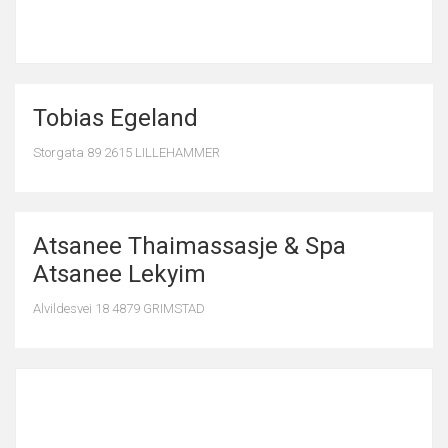
Tobias Egeland
Storgata 89 2615 LILLEHAMMER
Atsanee Thaimassasje & Spa
Atsanee Lekyim
Alvildesvei 18 4879 GRIMSTAD