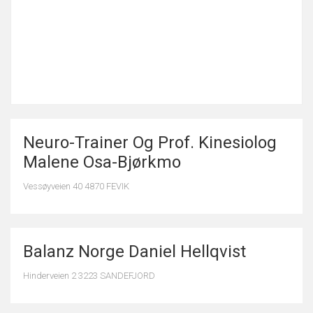
Neuro-Trainer Og Prof. Kinesiolog
Malene Osa-Bjørkmo
Vessøyveien 40 4870 FEVIK
Balanz Norge Daniel Hellqvist
Hinderveien 2 3223 SANDEFJORD