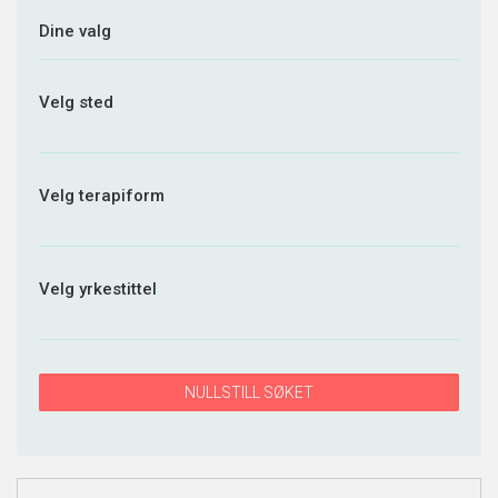
Dine valg
Velg sted
Velg terapiform
Velg yrkestittel
NULLSTILL SØKET