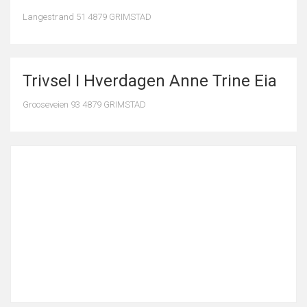
Langestrand 51 4879 GRIMSTAD
Trivsel I Hverdagen Anne Trine Eia
Grooseveien 93 4879 GRIMSTAD