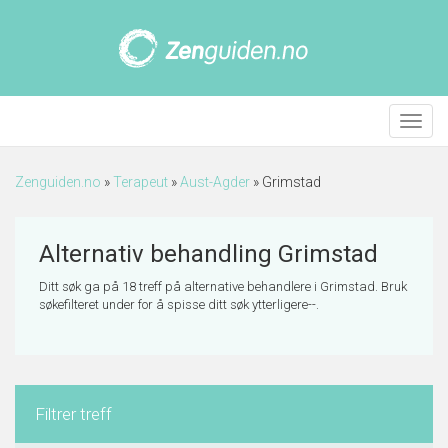
Meny
Zenguiden.no
»
Terapeut
»
Aust-Agder
»
Grimstad
Alternativ behandling Grimstad
Ditt søk ga på 18 treff på alternative behandlere i Grimstad. Bruk
søkefilteret under for å spisse ditt søk ytterligere--.
Filtrer treff