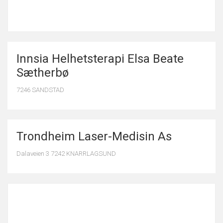
Innsia Helhetsterapi Elsa Beate
Sætherbø
7246 SANDSTAD
Trondheim Laser-Medisin As
Dalaveien 3 7242 KNARRLAGSUND