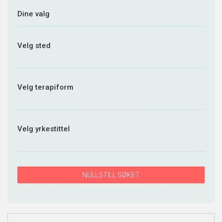
Dine valg
Velg sted
Velg terapiform
Velg yrkestittel
NULLSTILL SØKET