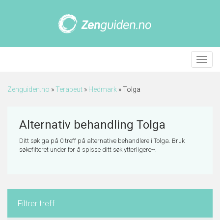
Meny
Zenguiden.no
»
Terapeut
»
Hedmark
»
Tolga
Alternativ behandling Tolga
Ditt søk ga på 0 treff på alternative behandlere i Tolga. Bruk
søkefilteret under for å spisse ditt søk ytterligere--.
Filtrer treff