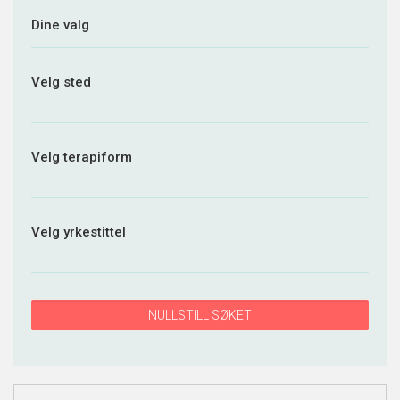
Dine valg
Velg sted
Velg terapiform
Velg yrkestittel
NULLSTILL SØKET