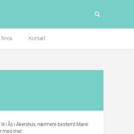
l firma
Kontakt
 til i Ås i Akershus, nærmere bestemt Marie
ter med mer.