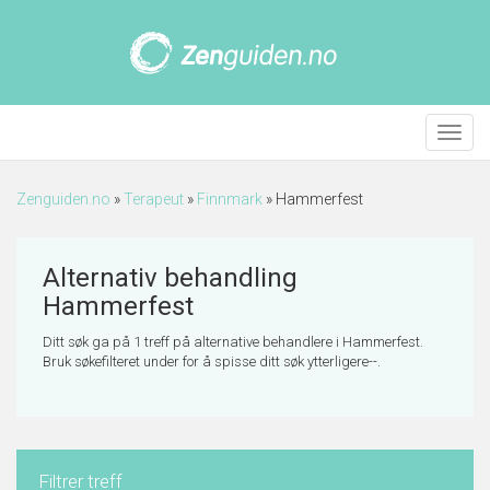
Meny
Zenguiden.no
»
Terapeut
»
Finnmark
»
Hammerfest
Alternativ behandling
Hammerfest
Ditt søk ga på 1 treff på alternative behandlere i Hammerfest.
Bruk søkefilteret under for å spisse ditt søk ytterligere--.
Filtrer treff