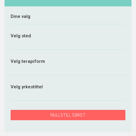
Dine valg
Velg sted
Velg terapiform
Velg yrkestittel
NULLSTILL SØKET