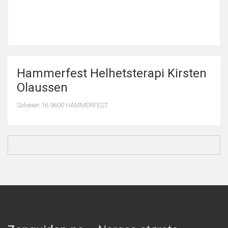
Hammerfest Helhetsterapi Kirsten
Olaussen
Solveien 16 9600 HAMMERFEST