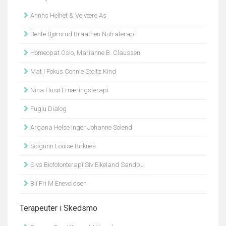
Annhs Helhet & Velvære As
Bente Bjørnrud Braathen Nutraterapi
Homeopat Oslo, Marianne B. Claussen
Mat I Fokus Connie Stoltz Kind
Nina Husø Ernæringsterapi
Fuglu Dialog
Argana Helse Inger Johanne Solend
Solgunn Louise Birknes
Sivs Biofotonterapi Siv Eikeland Sandbu
Bli Fri M Enevoldsen
Terapeuter i Skedsmo