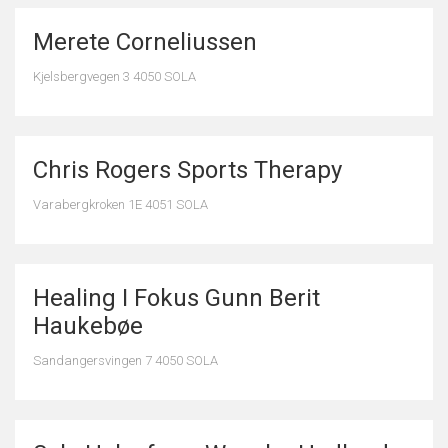
Merete Corneliussen
Kjelsbergvegen 3 4050 SOLA
Chris Rogers Sports Therapy
Varabergkroken 1E 4051 SOLA
Healing I Fokus Gunn Berit
Haukebøe
Sandangersvingen 7 4050 SOLA