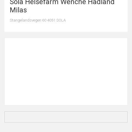
Sola Helsefarm Wenche Hadland
Milas
Stangelandsvegen 60 4051 SOLA