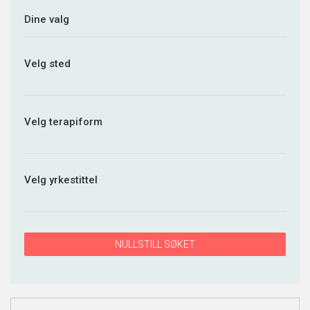
Dine valg
Velg sted
Velg terapiform
Velg yrkestittel
NULLSTILL SØKET