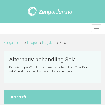
Meny
Zenguiden.no
»
Terapeut
»
Rogaland
»
Sola
Alternativ behandling Sola
Ditt søk ga på 22 treff på alternative behandlere i Sola. Bruk
søkefilteret under for å spisse ditt søk ytterligere--.
Filtrer treff