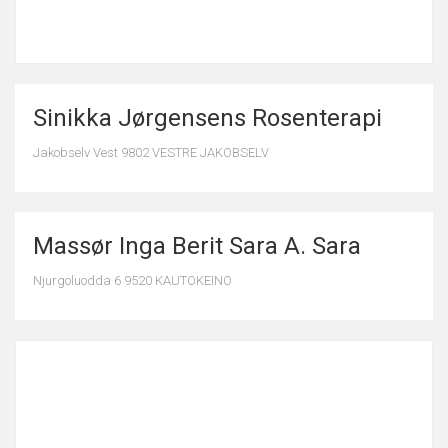
Sinikka Jørgensens Rosenterapi
Jakobselv Vest 9802 VESTRE JAKOBSELV
Massør Inga Berit Sara A. Sara
Njurgoluodda 6 9520 KAUTOKEINO