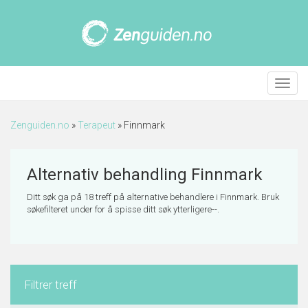
Meny
Zenguiden.no
»
Terapeut
»
Finnmark
Alternativ behandling Finnmark
Ditt søk ga på 18 treff på alternative behandlere i Finnmark. Bruk
søkefilteret under for å spisse ditt søk ytterligere--.
Filtrer treff