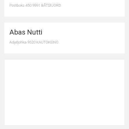
Postboks 450 9991 BÅTSFJORD
Abas Nutti
Adjetjohka 9520 KAUTOKEINO