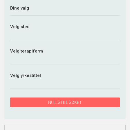
Dine valg
Velg sted
Velg terapiform
Velg yrkestittel
NULLSTILL SØKET