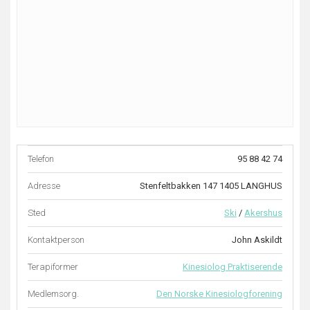
Telefon
95 88 42 74
Adresse
Stenfeltbakken 147 1405 LANGHUS
Sted
Ski
/
Akershus
Kontaktperson
John Askildt
Terapiformer
Kinesiolog Praktiserende
Medlemsorg.
Den Norske Kinesiologforening