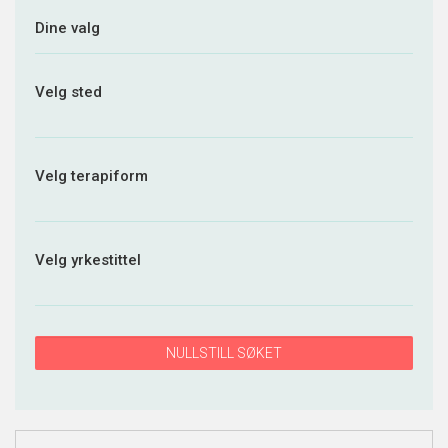
Dine valg
Velg sted
Velg terapiform
Velg yrkestittel
NULLSTILL SØKET