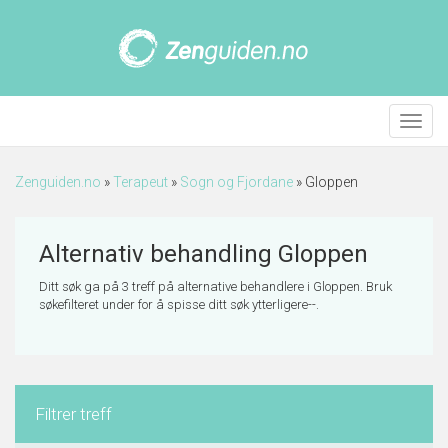
Meny
Zenguiden.no
»
Terapeut
»
Sogn og Fjordane
»
Gloppen
Alternativ behandling Gloppen
Ditt søk ga på 3 treff på alternative behandlere i Gloppen. Bruk
søkefilteret under for å spisse ditt søk ytterligere--.
Filtrer treff