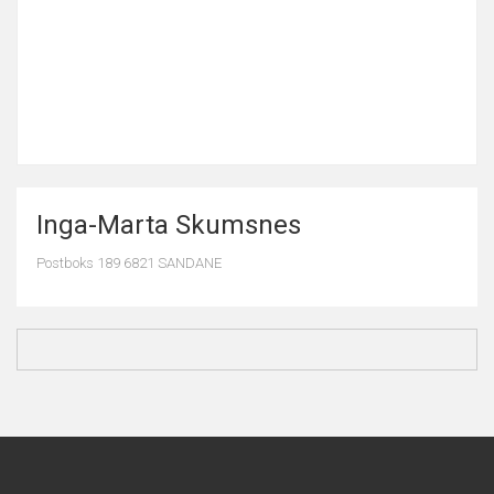
Inga-Marta Skumsnes
Postboks 189 6821 SANDANE