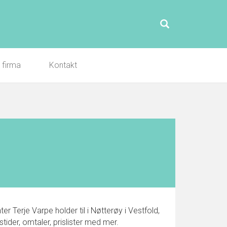
l firma
Kontakt
 Terje Varpe holder til i Nøtterøy i Vestfold,
der, omtaler, prislister med mer.