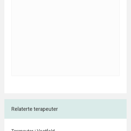
Relaterte terapeuter