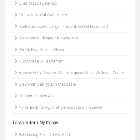
Dues Massasjeterapi
Muskelterapeut Samuelsen
Svelvikmassøren Jørgen Frederik Scheel Haarstad
Marianne Rudskjær Muskelterapi
Klinikk Håp Katrine Strøm
Cudo Casa Julie Østman
Agnese Vetra Velvære Senter/agnese Vetra Wellness Centre
Slawomir Gabrys Din Massasje
Massørklinikken As
Norsk Bedrifts Og Idrettsmassasje Gunn Zeiner
Terapeuter i Nøtterøy
Refleksolog Ellen C. Løve Storm