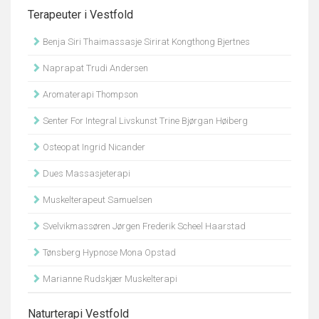
Terapeuter i Vestfold
Benja Siri Thaimassasje Sirirat Kongthong Bjertnes
Naprapat Trudi Andersen
Aromaterapi Thompson
Senter For Integral Livskunst Trine Bjørgan Høiberg
Osteopat Ingrid Nicander
Dues Massasjeterapi
Muskelterapeut Samuelsen
Svelvikmassøren Jørgen Frederik Scheel Haarstad
Tønsberg Hypnose Mona Opstad
Marianne Rudskjær Muskelterapi
Naturterapi Vestfold