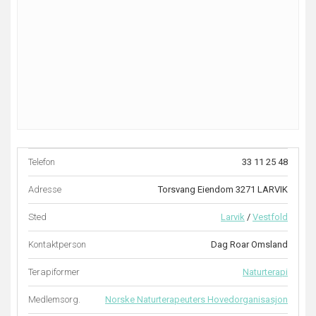
Telefon
33 11 25 48
Adresse
Torsvang Eiendom 3271 LARVIK
Sted
Larvik
/
Vestfold
Kontaktperson
Dag Roar Omsland
Terapiformer
Naturterapi
Medlemsorg.
Norske Naturterapeuters Hovedorganisasjon