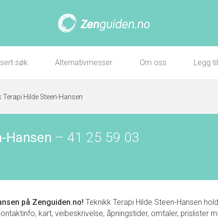
sert søk
Alternativmesser
Om oss
Legg ti
k Terapi Hilde Steen-Hansen
en-Hansen
–
41 25 59 03
Hansen
på Zenguiden.no!
Teknikk Terapi Hilde Steen-Hansen holde
aktinfo, kart, veibeskrivelse, åpningstider, omtaler, prislister 