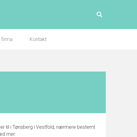
l firma
Kontakt
r til i Tønsberg i Vestfold, nærmere bestemt
med mer.