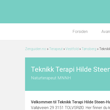
Forsiden
Avan
Zenguiden.no
»
Terapeut
»
Vestfold
»
Tønsberg
»
Teknik
Teknikk Terapi Hilde Ste
Naturterapeut MNNH
Velkommen til
Teknikk Terapi Hilde Steen-
Valløveien 29 3151 TOLVSRØD. Her finner du kont