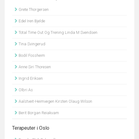
Grete Thorgersen
Edel Iren Bjelde
Total Time Out Og Trening Linda M Svendsen
Tina Svingerud
Bodil Fossheim
Anne Siri Thoresen
Ingrid Eriksen
Olbri As
Aalstveit-Heimvegen Kirsten Olaug Wilson
Berit Borgan Reiakvam
Terapeuter i Oslo