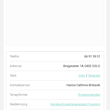
Telefon
66 91 59 51
Adresse
Brageveien 1A 0452 OSLO
Sted
Oslo
/
Terapeut
Kontaktperson
Hanne Cathrine Ørstavik
Terapiformer
Rosenmetoden
Medlemsorg.
Norske Rosenterapeuters Forening