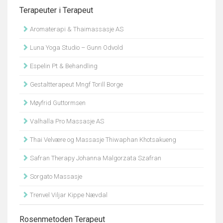
Terapeuter i Terapeut
Aromaterapi & Thaimassasje AS
Luna Yoga Studio – Gunn Odvold
Espelin Pt & Behandling
Gestaltterapeut Mngf Torill Borge
Møyfrid Guttormsen
Valhalla Pro Massasje AS
Thai Velvære og Massasje Thiwaphan Khotsakueng
Safran Therapy Johanna Malgorzata Szafran
Sorgato Massasje
Trenvel Viljar Kippe Nævdal
Rosenmetoden Terapeut