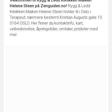
Velkommen til
Rygg & Ledd Klinikken Maiken
Helene Steen
på Zenguiden.no!
Rygg & Ledd
Klinikken Maiken Helene Steen holder til i Oslo i
Terapeut, nærmere bestemt Kristian Augusts gate 10
0164 OSLO. Her finner du kontaktinfo, kart,
veibeskrivelse, åpningstider, omtaler, prislister med
mer.