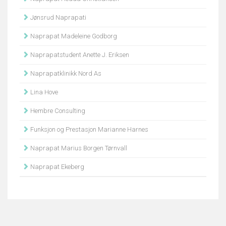
Jønsrud Naprapati
Naprapat Madeleine Godborg
Naprapatstudent Anette J. Eriksen
Naprapatklinikk Nord As
Lina Hove
Hembre Consulting
Funksjon og Prestasjon Marianne Harnes
Naprapat Marius Borgen Tørnvall
Naprapat Ekeberg