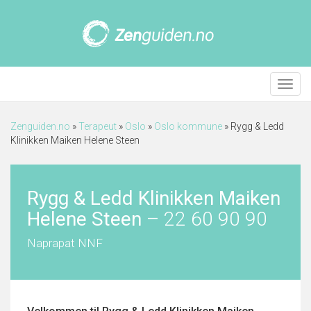
Meny
Zenguiden.no
»
Terapeut
»
Oslo
»
Oslo kommune
»
Rygg & Ledd
Klinikken Maiken Helene Steen
Rygg & Ledd Klinikken Maiken
Helene Steen
–
22 60 90 90
Naprapat NNF