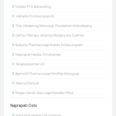
Espelin Pt & Behandling
Valhalla Pro Massasje AS
Thai Velvære og Massasje Thiwaphan Khotsakueng
Safran Therapy Johanna Malgorzata Szafran
Bubpha Thaimassage Mukda Sriluksungnern
Naprapat Hedda Christiansen
Terapeutpartner AS
Bjerra29 Thaimassasje Pornthip Khongsap
Stenrud Konsult
Magic Hands Massage Mancebo Pena
Naprapati Oslo
Naprapat Hedda Christiansen