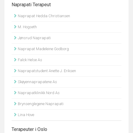
Naprapati Terapeut
Naprapat Hedda Christiansen
M. Hogseth
Jønsrud Naprapati
Naprapat Madeleine Godborg
Falck Helse As
Naprapatstudent Anette J. Eriksen
Skøyennaprapatene As
Naprapatklinikk Nord As
Brynsenglegene Naprapati
Lina Hove
Terapeuter i Oslo