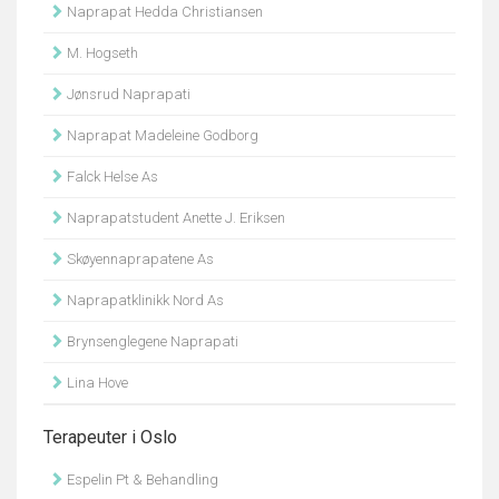
Naprapat Hedda Christiansen
M. Hogseth
Jønsrud Naprapati
Naprapat Madeleine Godborg
Falck Helse As
Naprapatstudent Anette J. Eriksen
Skøyennaprapatene As
Naprapatklinikk Nord As
Brynsenglegene Naprapati
Lina Hove
Terapeuter i Oslo
Espelin Pt & Behandling