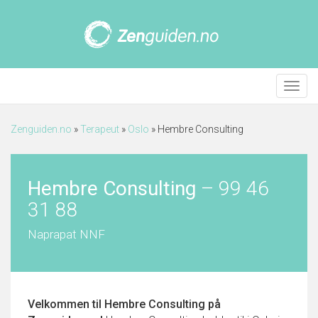
Meny
Zenguiden.no
»
Terapeut
»
Oslo
»
Hembre Consulting
Hembre Consulting
–
99 46
31 88
Naprapat NNF
Velkommen til
Hembre Consulting
på