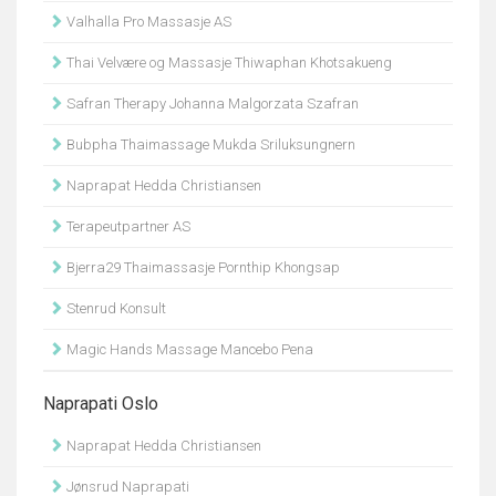
Valhalla Pro Massasje AS
Thai Velvære og Massasje Thiwaphan Khotsakueng
Safran Therapy Johanna Malgorzata Szafran
Bubpha Thaimassage Mukda Sriluksungnern
Naprapat Hedda Christiansen
Terapeutpartner AS
Bjerra29 Thaimassasje Pornthip Khongsap
Stenrud Konsult
Magic Hands Massage Mancebo Pena
Naprapati Oslo
Naprapat Hedda Christiansen
Jønsrud Naprapati