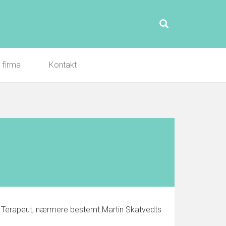
l firma
Kontakt
o i Terapeut, nærmere bestemt Martin Skatvedts