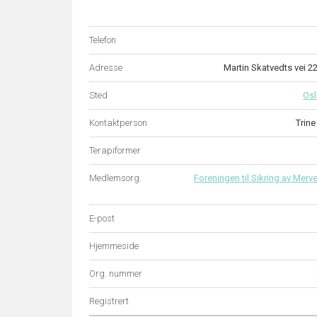
Telefon
Adresse
Martin Skatvedts vei 
Sted
Os
Kontaktperson
Trin
Terapiformer
Medlemsorg.
Foreningen til Sikring av Merve
E-post
Hjemmeside
Org. nummer
Registrert