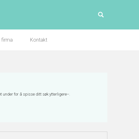
l firma
Kontakt
under for å spisse ditt søk ytterligere--.