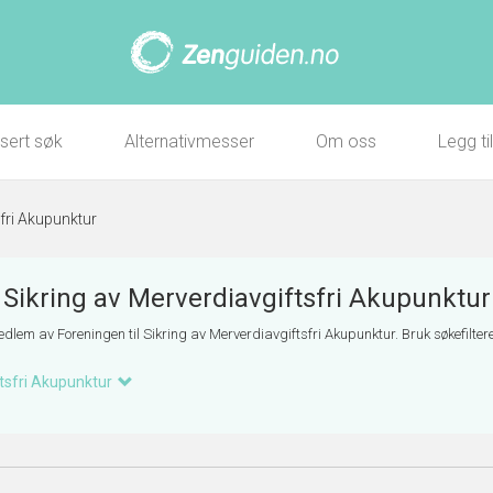
sert søk
Alternativmesser
Om oss
Legg ti
sfri Akupunktur
Sikring av Merverdiavgiftsfri Akupunktur
lem av Foreningen til Sikring av Merverdiavgiftsfri Akupunktur. Bruk søkefilteret 
ftsfri Akupunktur