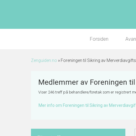
Forsiden
Avan
Zenguiden.no
»
Foreningen til Sikring av Merverdiavgift
Medlemmer av Foreningen til 
Viser 246 treff på behandlere/foretak som er registrert med
Mer info om Foreningen til Sikring av Merverdiavgi