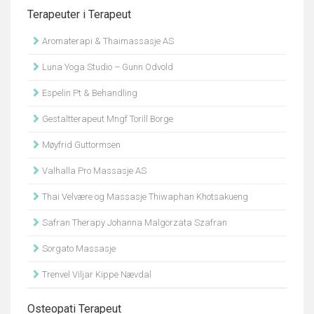
Terapeuter i Terapeut
Aromaterapi & Thaimassasje AS
Luna Yoga Studio – Gunn Odvold
Espelin Pt & Behandling
Gestaltterapeut Mngf Torill Borge
Møyfrid Guttormsen
Valhalla Pro Massasje AS
Thai Velvære og Massasje Thiwaphan Khotsakueng
Safran Therapy Johanna Malgorzata Szafran
Sorgato Massasje
Trenvel Viljar Kippe Nævdal
Osteopati Terapeut