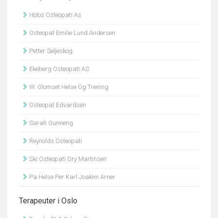
Holos Osteopati As
Osteopat Emilie Lund Andersen
Petter Seljeskog
Ekeberg Osteopati AS
W. Glomset Helse Og Trening
Osteopat Edvardsen
Sarah Gunneng
Reynolds Osteopati
Ski Osteopati Gry Martinsen
Pa Helse Per Karl Joakim Arner
Terapeuter i Oslo