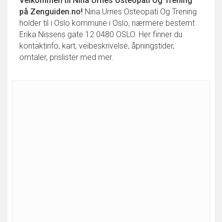
Velkommen til
Nina Urnes Osteopati Og Trening
på Zenguiden.no!
Nina Urnes Osteopati Og Trening
holder til i Oslo kommune i Oslo, nærmere bestemt
Erika Nissens gate 12 0480 OSLO. Her finner du
kontaktinfo, kart, veibeskrivelse, åpningstider,
omtaler, prislister med mer.