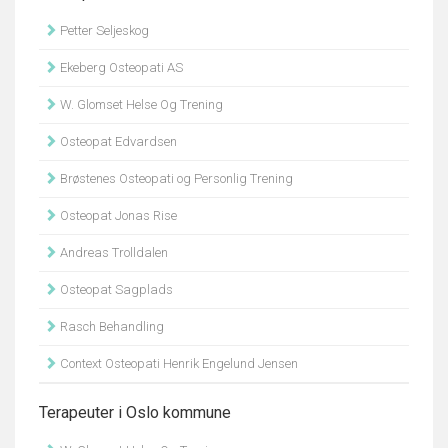
Petter Seljeskog
Ekeberg Osteopati AS
W. Glomset Helse Og Trening
Osteopat Edvardsen
Brøstenes Osteopati og Personlig Trening
Osteopat Jonas Rise
Andreas Trolldalen
Osteopat Sagplads
Rasch Behandling
Context Osteopati Henrik Engelund Jensen
Terapeuter i Oslo kommune