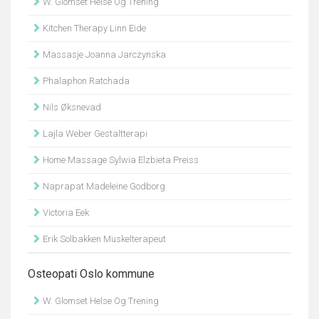
W. Glomset Helse Og Trening
Kitchen Therapy Linn Eide
Massasje Joanna Jarczynska
Phalaphon Ratchada
Nils Øksnevad
Lajla Weber Gestaltterapi
Home Massage Sylwia Elzbieta Preiss
Naprapat Madeleine Godborg
Victoria Eek
Erik Solbakken Muskelterapeut
Osteopati Oslo kommune
W. Glomset Helse Og Trening