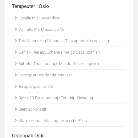
Terapeuter i Oslo
Espelin Pt & Behandling
Valhalla Pro Massasje AS
Thai Velvære og Massasje Thiwaphan Khotsakueng
Safran Therapy Johanna Malgorzata Szafran
Bubpha Thaimassage Mukda Sriluksungnern
Naprapat Hedda Christiansen
Terapeutpartner AS
Bjerra29 Thaimassasje Pornthip Khongsap
Stenrud Konsult
Magic Hands Massage Mancebo Pena
Osteopati Oslo