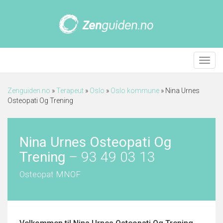
Meny
Zenguiden.no
»
Terapeut
»
Oslo
»
Oslo kommune
»
Nina Urnes
Osteopati Og Trening
Nina Urnes Osteopati Og
Trening
–
93 49 03 13
Osteopat MNOF