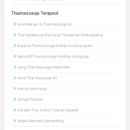
Thaimassasje Terapeut
Aromaterapi & Thaimassasje AS
Thai Velvære og Massasje Thiwaphan Khotsakueng
Bubpha Thaimassage Mukda Sriluksungnern
Bjerra29 Thaimassasje Pornthip Khongsap
Sang Thai Massage Malai Nohr
Anna Thai Massasje AS
Bansiri Massasje
Somjai Paulsen
Karaket Thai Aroma Tidarat Galakat
Nooka Alternativ Behandling