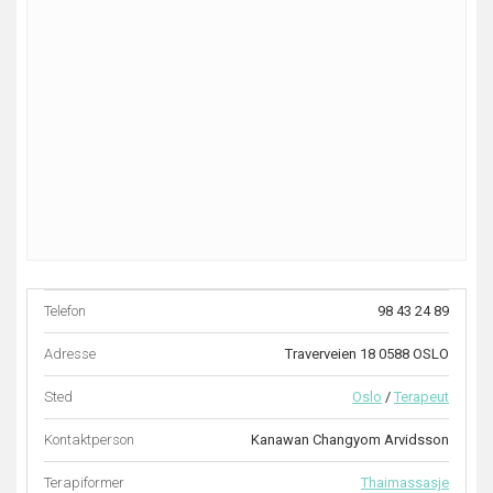
Telefon
98 43 24 89
Adresse
Traverveien 18 0588 OSLO
Sted
Oslo
/
Terapeut
Kontaktperson
Kanawan Changyom Arvidsson
Terapiformer
Thaimassasje