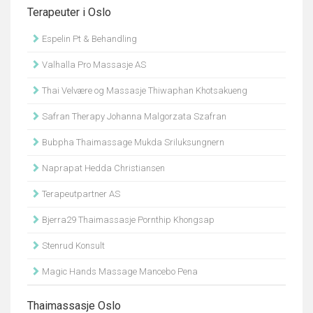
Terapeuter i Oslo
Espelin Pt & Behandling
Valhalla Pro Massasje AS
Thai Velvære og Massasje Thiwaphan Khotsakueng
Safran Therapy Johanna Malgorzata Szafran
Bubpha Thaimassage Mukda Sriluksungnern
Naprapat Hedda Christiansen
Terapeutpartner AS
Bjerra29 Thaimassasje Pornthip Khongsap
Stenrud Konsult
Magic Hands Massage Mancebo Pena
Thaimassasje Oslo