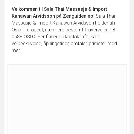
Velkommen til
Sala Thai Massasje & Import
Kanawan Arvidsson
på Zenguiden.no!
Sala Thai
Massasje & Import Kanawan Arvidsson holder til i
Oslo i Terapeut, nærmere bestemt Traverveien 18
0588 OSLO. Her finner du kontaktinfo, kart,
veibeskrivelse, åpningstider, omtaler, prislister med
mer.