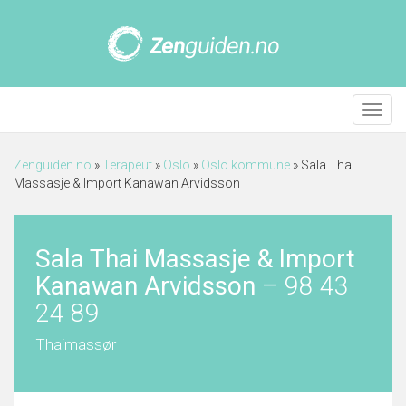
Meny
Zenguiden.no
»
Terapeut
»
Oslo
»
Oslo kommune
»
Sala Thai
Massasje & Import Kanawan Arvidsson
Sala Thai Massasje & Import
Kanawan Arvidsson
–
98 43
24 89
Thaimassør