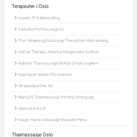
Terapeuter i Oslo
Espelin Pt & Behandling
Valhalla Pro Massasje AS
Thai Velvære og Massasje Thiwaphan Khotsakueng
Safran Therapy Johanna Malgorzata Szafran
Bubpha Thaimassage Mukda Sriluksungnern
Naprapat Hedda Christiansen
Terapeutpartner AS
Bjerra29 Thaimassasje Pornthip Khongsap
Stenrud Konsult
Magic Hands Massage Mancebo Pena
Thaimassasje Oslo