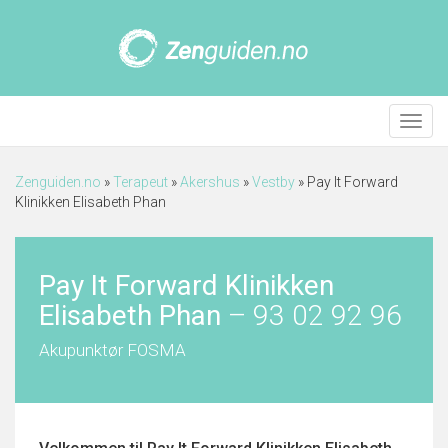
Meny
Zenguiden.no
»
Terapeut
»
Akershus
»
Vestby
»
Pay It Forward
Klinikken Elisabeth Phan
Pay It Forward Klinikken
Elisabeth Phan
–
93 02 92 96
Akupunktør FOSMA