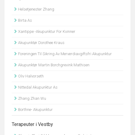
Helsetjenester Zhang
Birta As
Xantippe -Akupunktur For Kvinner
Akupunktør Dorothee Kraus
Foreningen Til Sikring Av Merverdiavgiftsfri Akupunktur
Akupunktør Martin Borchgrevink Mathisen
Oliv Halvorseth
Nittedal Akupunktur As
Zhang Zhan Wu
Borthne- Akupunktur
Terapeuter i Vestby