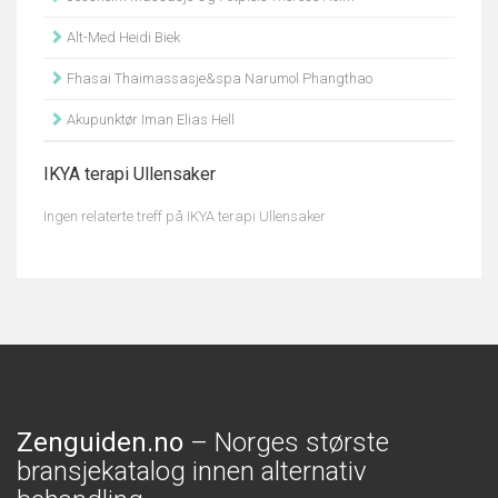
Alt-Med Heidi Biek
Fhasai Thaimassasje&spa Narumol Phangthao
Akupunktør Iman Elias Hell
IKYA terapi Ullensaker
Ingen relaterte treff på IKYA terapi Ullensaker
Zenguiden.no
– Norges største
bransjekatalog innen alternativ