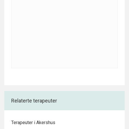
Relaterte terapeuter
Terapeuter i Akershus