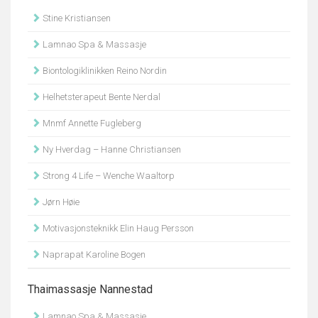
Stine Kristiansen
Lamnao Spa & Massasje
Biontologiklinikken Reino Nordin
Helhetsterapeut Bente Nerdal
Mnmf Annette Fugleberg
Ny Hverdag – Hanne Christiansen
Strong 4 Life – Wenche Waaltorp
Jørn Høie
Motivasjonsteknikk Elin Haug Persson
Naprapat Karoline Bogen
Thaimassasje Nannestad
Lamnao Spa & Massasje