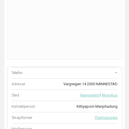
Telefon
–
Adresse
Vargvegen 14 2030 NANNESTAD
Sted
Nannestad
/
Akershus
Kontaktperson
Kittiyaporn Manphadung
Terapiformer
Thaimassasje
Medlemsorg.