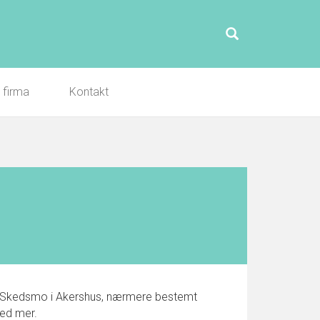
l firma
Kontakt
i Skedsmo i Akershus, nærmere bestemt
med mer.