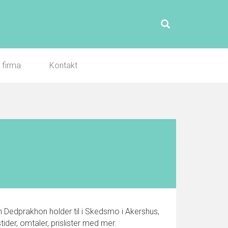
l firma
Kontakt
Dedprakhon holder til i Skedsmo i Akershus,
der, omtaler, prislister med mer.