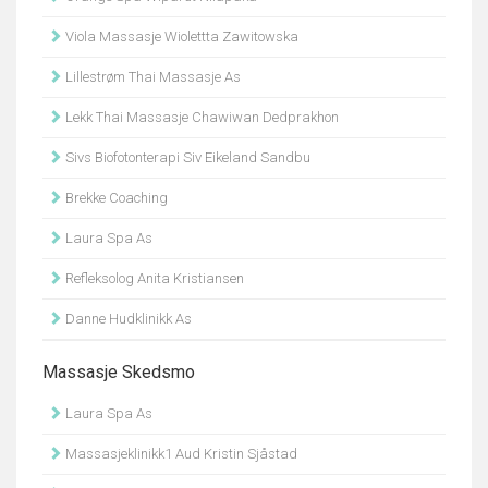
Viola Massasje Wiolettta Zawitowska
Lillestrøm Thai Massasje As
Lekk Thai Massasje Chawiwan Dedprakhon
Sivs Biofotonterapi Siv Eikeland Sandbu
Brekke Coaching
Laura Spa As
Refleksolog Anita Kristiansen
Danne Hudklinikk As
Massasje Skedsmo
Laura Spa As
Massasjeklinikk1 Aud Kristin Sjåstad