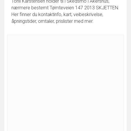
Torill Karstensen holder til i Skedsmo i Akershus,
nærmere bestemt Tømteveien 147 2013 SKJETTEN.
Her finner du kontaktinfo, kart, veibeskrivelse,
åpningstider, omtaler, prislister med mer.