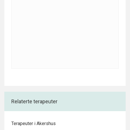
Relaterte terapeuter
Terapeuter i Akershus