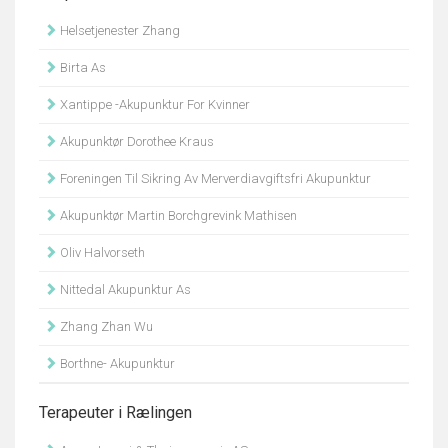
Helsetjenester Zhang
Birta As
Xantippe -Akupunktur For Kvinner
Akupunktør Dorothee Kraus
Foreningen Til Sikring Av Merverdiavgiftsfri Akupunktur
Akupunktør Martin Borchgrevink Mathisen
Oliv Halvorseth
Nittedal Akupunktur As
Zhang Zhan Wu
Borthne- Akupunktur
Terapeuter i Rælingen