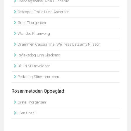
Hverdagshelse, Aina Gunnerud
Osteopat Emilie Lund Andersen
Grete Thorgersen
Wandee Khanwong
Drammen Cassia Thai Wellness Latsamy Nilsson
Refleksolog Linn Skedsmo
Bli Fri M Enevoldsen
Pedagog Stine Henriksen
Rosenmetoden Oppegård
Grete Thorgersen
Ellen Granli