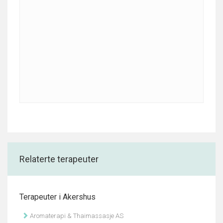
Relaterte terapeuter
Terapeuter i Akershus
Aromaterapi & Thaimassasje AS