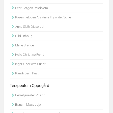
Berit Borgan Reiakvam
Rosenmetoden Afs Anne Fryjordet Schie
Anne Sloth Dieserud
Hild Uthaug
Mette Brenden
Helle Christine Røhrt
Inger Charlotte Sundt
Randi Dahl Pust
Terapeuter i Oppegård
Helsetjenester Zhang
Bansiri Massasje