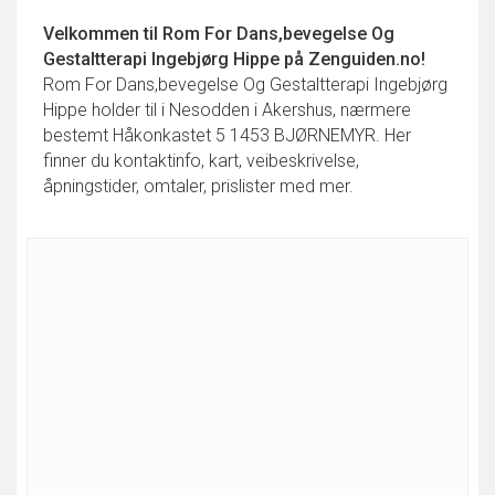
Velkommen til
Rom For Dans,bevegelse Og
Gestaltterapi Ingebjørg Hippe
på Zenguiden.no!
Rom For Dans,bevegelse Og Gestaltterapi Ingebjørg
Hippe holder til i Nesodden i Akershus, nærmere
bestemt Håkonkastet 5 1453 BJØRNEMYR. Her
finner du kontaktinfo, kart, veibeskrivelse,
åpningstider, omtaler, prislister med mer.