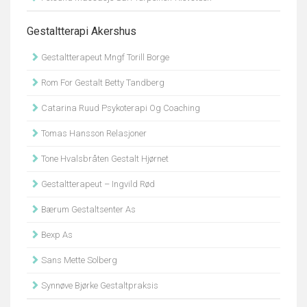
Gestaltterapi Akershus
Gestaltterapeut Mngf Torill Borge
Rom For Gestalt Betty Tandberg
Catarina Ruud Psykoterapi Og Coaching
Tomas Hansson Relasjoner
Tone Hvalsbråten Gestalt Hjørnet
Gestaltterapeut – Ingvild Rød
Bærum Gestaltsenter As
Bexp As
Sans Mette Solberg
Synnøve Bjørke Gestaltpraksis