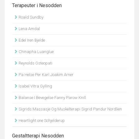
Terapeuter i Nesodden
Roald Sundby
Lena Amdal
Edel Iren Bjelde
Chinapha Luanglue
Reynolds Osteopati
Pa Helse Per Karl Joakim Arner
Isabel Vitra Gylling
Balanse I Bevegelse Fanny Parow Knill
Sigrids Massasje Og Muskelterapi Sigrid Pandur Nordlien
Heartlight.one Schjelderup
Gestaltterapi Nesodden