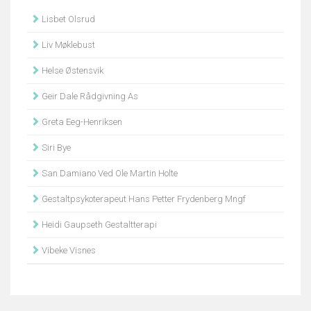
Lisbet Olsrud
Liv Møklebust
Helse Østensvik
Geir Dale Rådgivning As
Greta Eeg-Henriksen
Siri Bye
San Damiano Ved Ole Martin Holte
Gestaltpsykoterapeut Hans Petter Frydenberg Mngf
Heidi Gaupseth Gestaltterapi
Vibeke Visnes