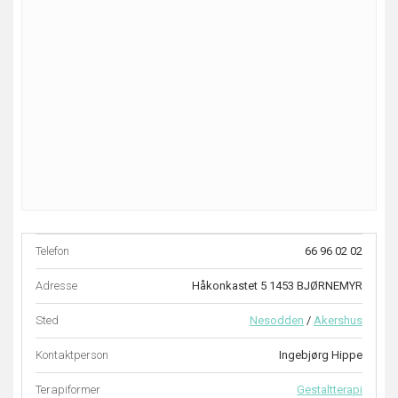
Telefon
66 96 02 02
Adresse
Håkonkastet 5 1453 BJØRNEMYR
Sted
Nesodden
/
Akershus
Kontaktperson
Ingebjørg Hippe
Terapiformer
Gestaltterapi