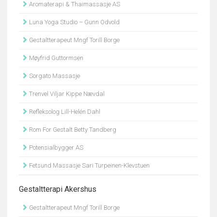
Aromaterapi & Thaimassasje AS
Luna Yoga Studio – Gunn Odvold
Gestaltterapeut Mngf Torill Borge
Møyfrid Guttormsen
Sorgato Massasje
Trenvel Viljar Kippe Nævdal
Refleksolog Lill-Helén Dahl
Rom For Gestalt Betty Tandberg
Potensialbygger AS
Fetsund Massasje Sari Turpeinen-Klevstuen
Gestaltterapi Akershus
Gestaltterapeut Mngf Torill Borge