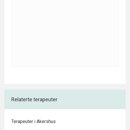
Relaterte terapeuter
Terapeuter i Akershus