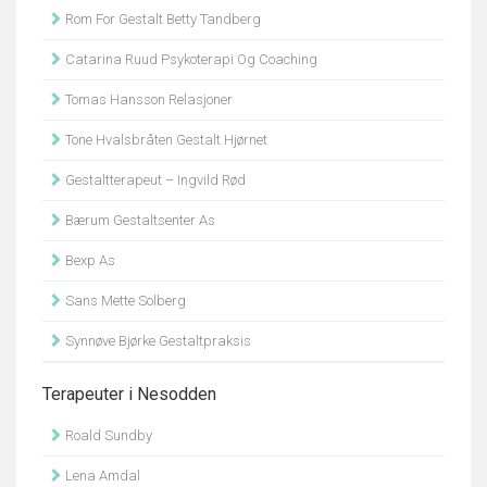
Rom For Gestalt Betty Tandberg
Catarina Ruud Psykoterapi Og Coaching
Tomas Hansson Relasjoner
Tone Hvalsbråten Gestalt Hjørnet
Gestaltterapeut – Ingvild Rød
Bærum Gestaltsenter As
Bexp As
Sans Mette Solberg
Synnøve Bjørke Gestaltpraksis
Terapeuter i Nesodden
Roald Sundby
Lena Amdal