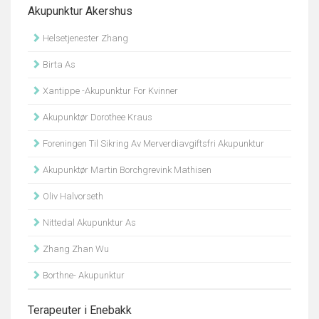
Akupunktur Akershus
Helsetjenester Zhang
Birta As
Xantippe -Akupunktur For Kvinner
Akupunktør Dorothee Kraus
Foreningen Til Sikring Av Merverdiavgiftsfri Akupunktur
Akupunktør Martin Borchgrevink Mathisen
Oliv Halvorseth
Nittedal Akupunktur As
Zhang Zhan Wu
Borthne- Akupunktur
Terapeuter i Enebakk