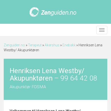
Meny
Zenguiden.no
»
Terapeut
»
Akershus
»
Enebakk
»
Henriksen Lena
Westby/ Akupunktøren
Henriksen Lena Westby/
Akupunktøren
–
99 64 42 08
Akupunktør FOSMA