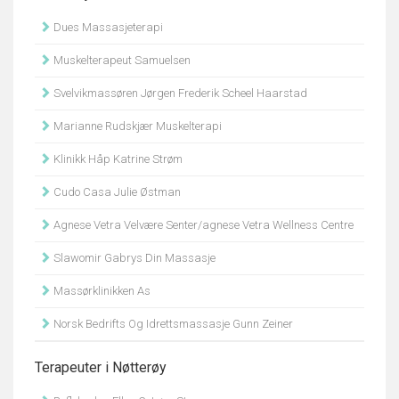
Dues Massasjeterapi
Muskelterapeut Samuelsen
Svelvikmassøren Jørgen Frederik Scheel Haarstad
Marianne Rudskjær Muskelterapi
Klinikk Håp Katrine Strøm
Cudo Casa Julie Østman
Agnese Vetra Velvære Senter/agnese Vetra Wellness Centre
Slawomir Gabrys Din Massasje
Massørklinikken As
Norsk Bedrifts Og Idrettsmassasje Gunn Zeiner
Terapeuter i Nøtterøy