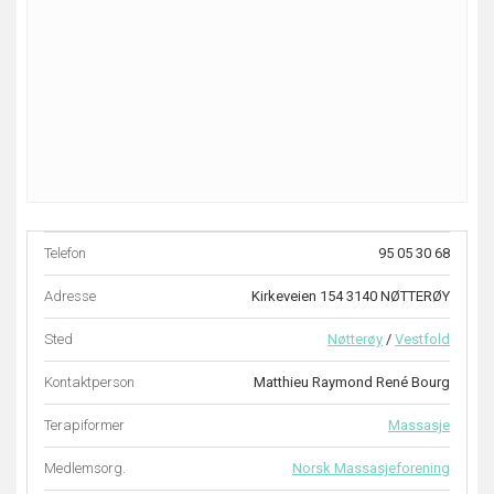
Telefon
95 05 30 68
Adresse
Kirkeveien 154 3140 NØTTERØY
Sted
Nøtterøy
/
Vestfold
Kontaktperson
Matthieu Raymond René Bourg
Terapiformer
Massasje
Medlemsorg.
Norsk Massasjeforening