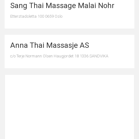
Sang Thai Massage Malai Nohr
Etterstadsletta 100 0659 Oslo
Anna Thai Massasje AS
c/o Terje Normann Olsen Haugjordet 18 1336 SANDVIKA