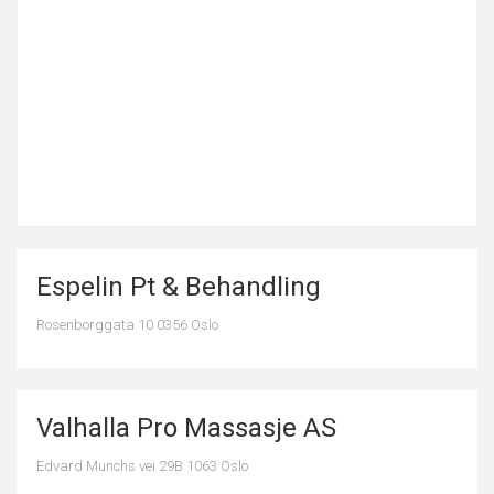
Espelin Pt & Behandling
Rosenborggata 10 0356 Oslo
Valhalla Pro Massasje AS
Edvard Munchs vei 29B 1063 Oslo