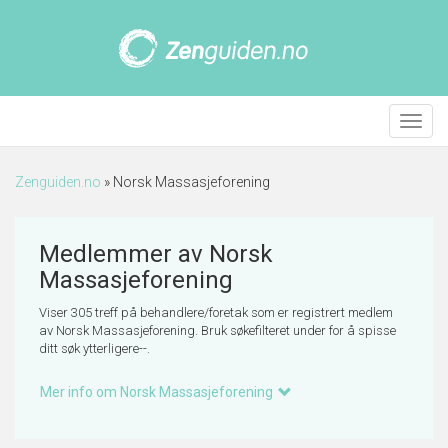
Meny
Zenguiden.no
»
Norsk Massasjeforening
Medlemmer av Norsk
Massasjeforening
Viser 305 treff på behandlere/foretak som er registrert medlem
av Norsk Massasjeforening. Bruk søkefilteret under for å spisse
ditt søk ytterligere--.
Mer info om Norsk Massasjeforening