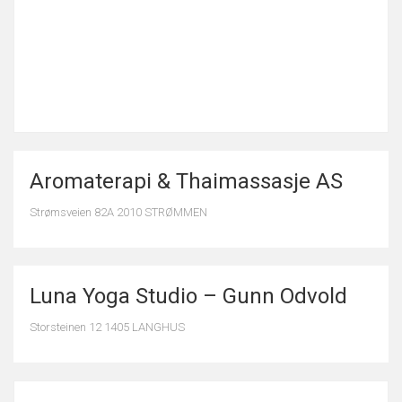
Aromaterapi & Thaimassasje AS
Strømsveien 82A 2010 STRØMMEN
Luna Yoga Studio – Gunn Odvold
Storsteinen 12 1405 LANGHUS