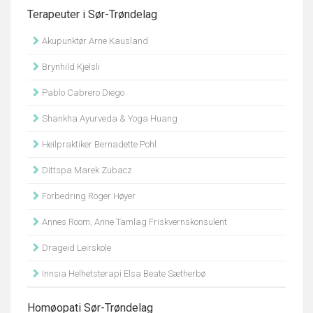
Terapeuter i Sør-Trøndelag
Akupunktør Arne Kausland
Brynhild Kjelsli
Pablo Cabrero Diego
Shankha Ayurveda & Yoga Huang
Heilpraktiker Bernadette Pohl
Dittspa Marek Zubacz
Forbedring Roger Høyer
Annes Room, Anne Tamlag Friskvernskonsulent
Drageid Leirskole
Innsia Helhetsterapi Elsa Beate Sætherbø
Homøopati Sør-Trøndelag