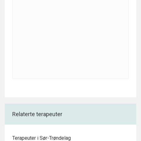
Relaterte terapeuter
Terapeuter i Sør-Trøndelag