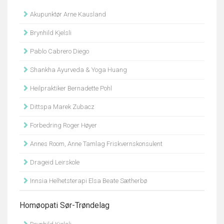
Akupunktør Arne Kausland
Brynhild Kjelsli
Pablo Cabrero Diego
Shankha Ayurveda & Yoga Huang
Heilpraktiker Bernadette Pohl
Dittspa Marek Zubacz
Forbedring Roger Høyer
Annes Room, Anne Tamlag Friskvernskonsulent
Drageid Leirskole
Innsia Helhetsterapi Elsa Beate Sætherbø
Homøopati Sør-Trøndelag