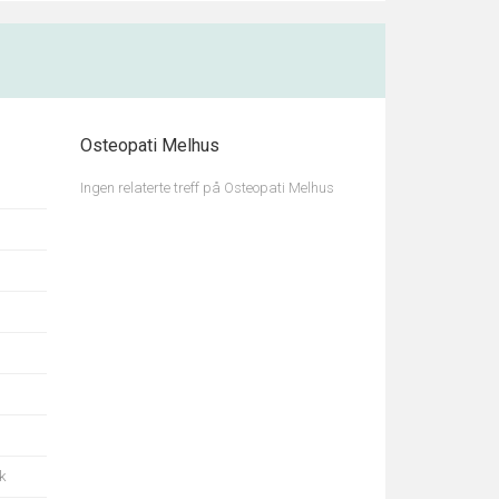
Osteopati Melhus
Ingen relaterte treff på Osteopati Melhus
k