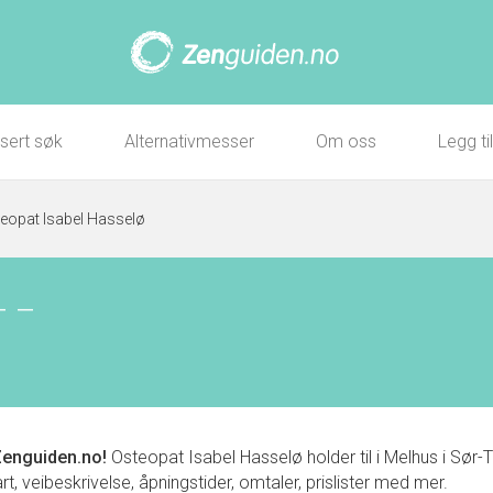
sert søk
Alternativmesser
Om oss
Legg ti
eopat Isabel Hasselø
–
–
enguiden.no!
Osteopat Isabel Hasselø holder til i Melhus i Sø
, veibeskrivelse, åpningstider, omtaler, prislister med mer.