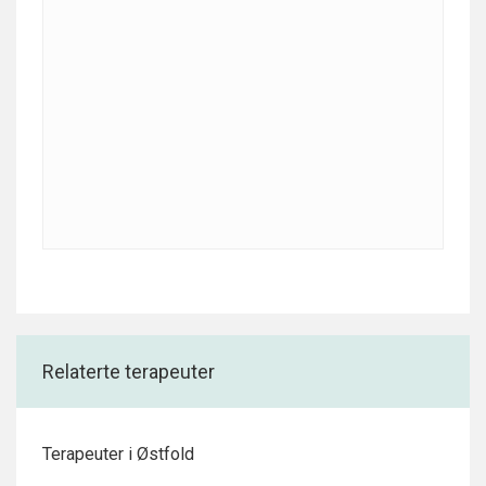
Relaterte terapeuter
Terapeuter i Østfold