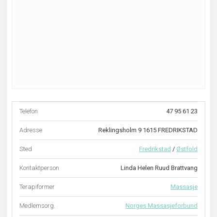
Telefon
47 95 61 23
Adresse
Reklingsholm 9 1615 FREDRIKSTAD
Sted
Fredrikstad
/
Østfold
Kontaktperson
Linda Helen Ruud Brattvang
Terapiformer
Massasje
Medlemsorg.
Norges Massasjeforbund