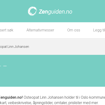
sert søk
Alternativmesser
Om oss
Legg ti
opat Linn Johansen
–
–
enguiden.no!
Osteopat Linn Johansen holder til i Oslo kommun
art, veibeskrivelse, åpningstider, omtaler, prislister med mer.