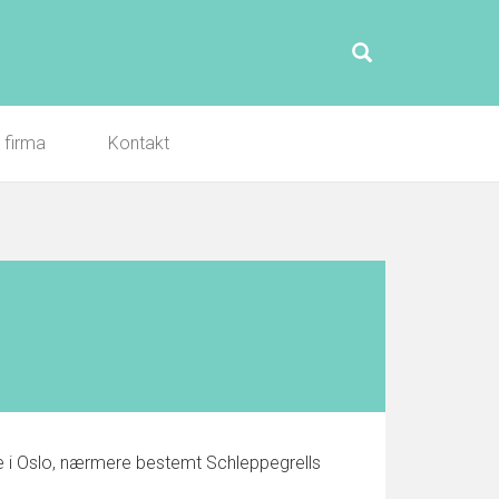
l firma
Kontakt
e i Oslo, nærmere bestemt Schleppegrells