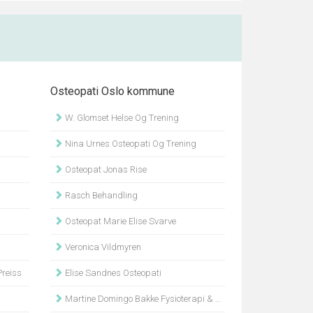
Osteopati Oslo kommune
W. Glomset Helse Og Trening
Nina Urnes Osteopati Og Trening
Osteopat Jonas Rise
Rasch Behandling
Osteopat Marie Elise Svarve
Veronica Vildmyren
reiss
Elise Sandnes Osteopati
Martine Domingo Bakke Fysioterapi & Osteopati