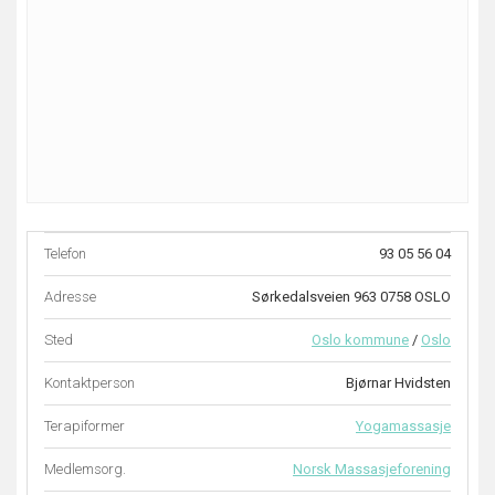
Telefon
93 05 56 04
Adresse
Sørkedalsveien 963 0758 OSLO
Sted
Oslo kommune
/
Oslo
Kontaktperson
Bjørnar Hvidsten
Terapiformer
Yogamassasje
Medlemsorg.
Norsk Massasjeforening