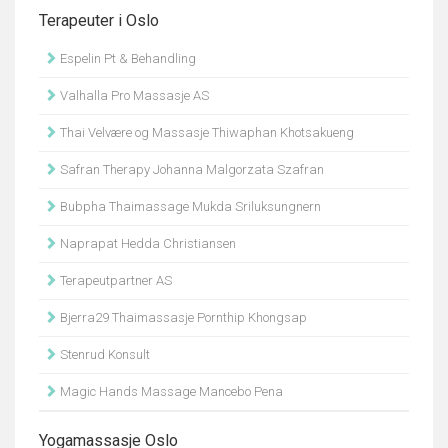
Terapeuter i Oslo
Espelin Pt & Behandling
Valhalla Pro Massasje AS
Thai Velvære og Massasje Thiwaphan Khotsakueng
Safran Therapy Johanna Malgorzata Szafran
Bubpha Thaimassage Mukda Sriluksungnern
Naprapat Hedda Christiansen
Terapeutpartner AS
Bjerra29 Thaimassasje Pornthip Khongsap
Stenrud Konsult
Magic Hands Massage Mancebo Pena
Yogamassasje Oslo