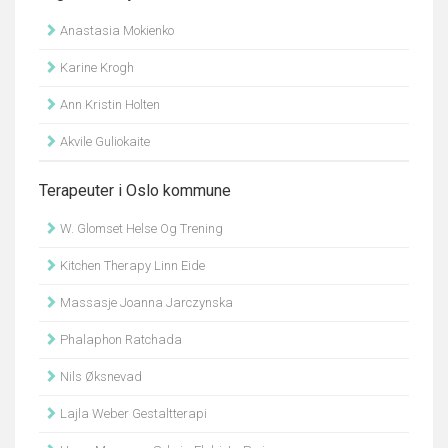
Anastasia Mokienko
Karine Krogh
Ann Kristin Holten
Akvile Guliokaite
Terapeuter i Oslo kommune
W. Glomset Helse Og Trening
Kitchen Therapy Linn Eide
Massasje Joanna Jarczynska
Phalaphon Ratchada
Nils Øksnevad
Lajla Weber Gestaltterapi