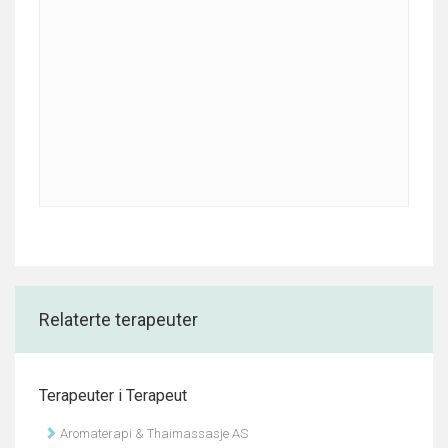
Relaterte terapeuter
Terapeuter i Terapeut
Aromaterapi & Thaimassasje AS