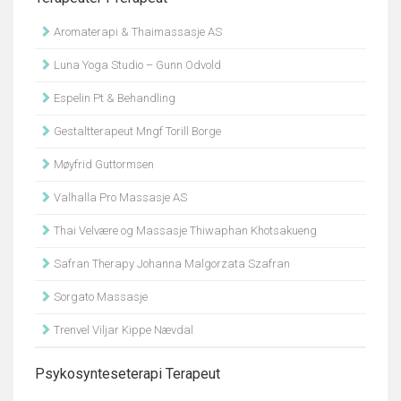
Aromaterapi & Thaimassasje AS
Luna Yoga Studio – Gunn Odvold
Espelin Pt & Behandling
Gestaltterapeut Mngf Torill Borge
Møyfrid Guttormsen
Valhalla Pro Massasje AS
Thai Velvære og Massasje Thiwaphan Khotsakueng
Safran Therapy Johanna Malgorzata Szafran
Sorgato Massasje
Trenvel Viljar Kippe Nævdal
Psykosynteseterapi Terapeut