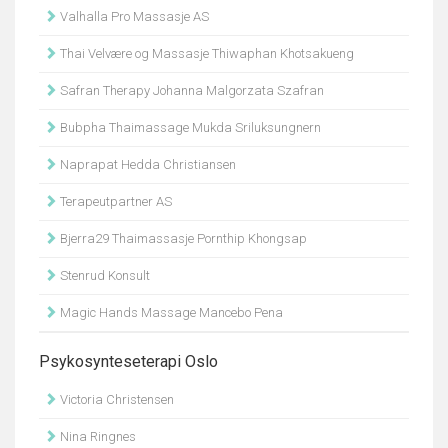
Valhalla Pro Massasje AS
Thai Velvære og Massasje Thiwaphan Khotsakueng
Safran Therapy Johanna Malgorzata Szafran
Bubpha Thaimassage Mukda Sriluksungnern
Naprapat Hedda Christiansen
Terapeutpartner AS
Bjerra29 Thaimassasje Pornthip Khongsap
Stenrud Konsult
Magic Hands Massage Mancebo Pena
Psykosynteseterapi Oslo
Victoria Christensen
Nina Ringnes