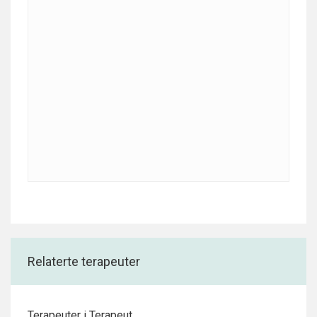
Relaterte terapeuter
Terapeuter i Terapeut