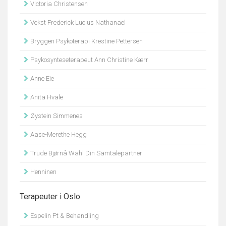
Victoria Christensen
Vekst Frederick Lucius Nathanael
Bryggen Psykoterapi Krestine Pettersen
Psykosynteseterapeut Ann Christine Kærr
Anne Eie
Anita Hvale
Øystein Simmenes
Aase-Merethe Hegg
Trude Bjørnå Wahl Din Samtalepartner
Henninen
Terapeuter i Oslo
Espelin Pt & Behandling