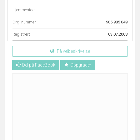
Hjemmeside
–
Org. nummer
985 985 049
Registrert
03.07.2008
Få veibeskrivelse
Del på FaceBook
Oppgrader