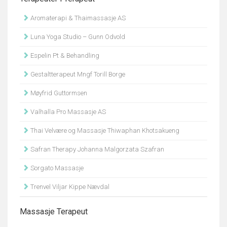
Aromaterapi & Thaimassasje AS
Luna Yoga Studio – Gunn Odvold
Espelin Pt & Behandling
Gestaltterapeut Mngf Torill Borge
Møyfrid Guttormsen
Valhalla Pro Massasje AS
Thai Velvære og Massasje Thiwaphan Khotsakueng
Safran Therapy Johanna Malgorzata Szafran
Sorgato Massasje
Trenvel Viljar Kippe Nævdal
Massasje Terapeut