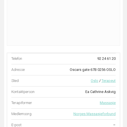
Telefon
92 24 61 20
Adresse
Oscars gate 67B 0256 OSLO
Sted
Oslo
/
Terapeut
Kontaktperson
Ea Cathrine Askvig
Terapiformer
Massasje
Medlemsorg.
Norges Massasjeforbund
E-post
–