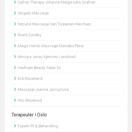
Safran Therapy Johanna Malgorzata Szafran
Sorgato Massasje
Fetsund Massasje Sari Turpeinen-Klevstuen
Roald Sundby
Magic Hands Massage Mancebo Pena
Minispa Jonas Kjensmo Landstad
Havfruen Beauty Salon As
Erik Rosseland
Massasje Joanna Jarczynska
Nils Øksnevad
Terapeuter i Oslo
Espelin Pt & Behandling