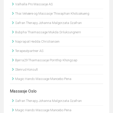
Valhalla Pro Massasje AS
Thai Velvære og Massasje Thiwaphan Khotsakueng
Safran Therapy Johanna Malgorzata Szafran
Bubpha Thaimassage Mukda Sriluksungnern
Naprapat Hedda Christiansen
Terapeutpartner AS
Bjerra29 Thaimassasje Pornthip Khongsap
Stenrud Konsult
Magic Hands Massage Mancebo Pena
Massasje Oslo
Safran Therapy Johanna Malgorzata Szafran
Magic Hands Massage Mancebo Pena