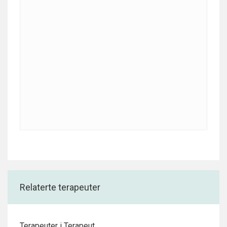
Relaterte terapeuter
Terapeuter i Terapeut